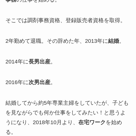
そこでは調剤事務資格、登録販売者資格を取得。
2年勤めて退職。その辞めた年、2013年に
結婚
。
2014年に
長男出産
。
2016年に
次男出産
。
結婚してから約5年専業主婦をしていたが、子ども
を見ながらでも何か仕事をしてみたい！と思うよ
うになり、2018年10月より、
在宅ワーク
を始め
る。