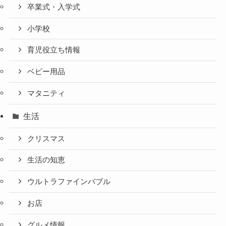
卒業式・入学式
小学校
育児役立ち情報
ベビー用品
マタニティ
生活
クリスマス
生活の知恵
ウルトラファインバブル
お店
グルメ情報