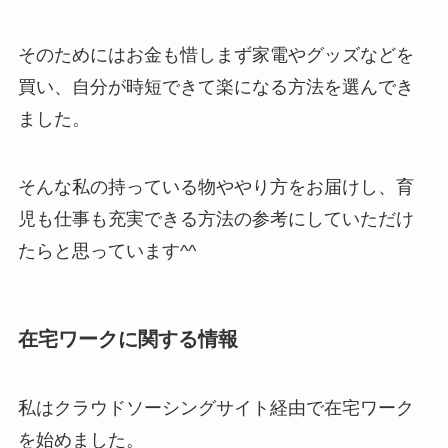
そのためにはお金も惜しまず家電やグッズなどを
買い、自分が時短できて楽になる方法を選んでき
ました。
そんな私の持っている物ややり方をお届けし、育
児も仕事も充実できる方法の参考にしていただけ
たらと思っています^^
在宅ワークに関する情報
私はクラウドソーシングサイト経由で在宅ワーク
を始めました。