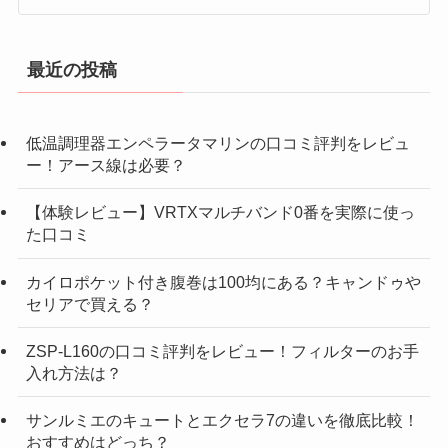
最近の投稿
低温調理器エンペラータマリンの口コミ評判をレビュ
ー！アース線は必要？
【体験レビュー】VRTXマルチバンド0番を実際に使っ
た口コミ
カイロポケット付き腹巻は100均にある？キャンドゥや
セリアで買える？
ZSP-L160の口コミ評判をレビュー！フィルターのお手
入れ方法は？
サンルミエのキュートとエクセラ7の違いを徹底比較！
おすすめはどっち？