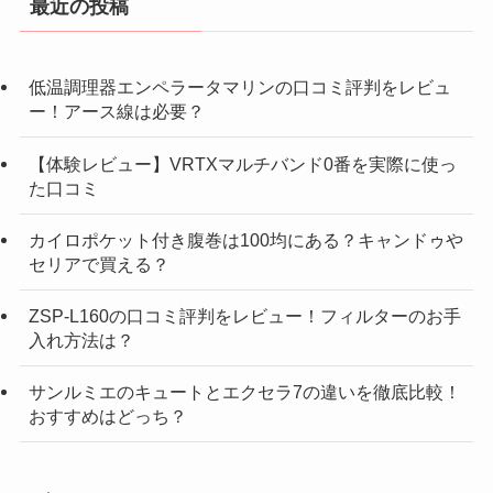
最近の投稿
低温調理器エンペラータマリンの口コミ評判をレビュ
ー！アース線は必要？
【体験レビュー】VRTXマルチバンド0番を実際に使っ
た口コミ
カイロポケット付き腹巻は100均にある？キャンドゥや
セリアで買える？
ZSP-L160の口コミ評判をレビュー！フィルターのお手
入れ方法は？
サンルミエのキュートとエクセラ7の違いを徹底比較！
おすすめはどっち？