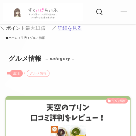
＼ ポイント最大11倍！ ／
詳細を見る
ホーム
生活
グルメ情報
グルメ情報
– category –
生活
グルメ情報
グルメ情報