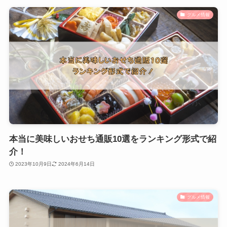
グルメ情報
本当に美味しいおせち通販10選をランキング形式で紹
介！
2023年10月9日
2024年6月14日
グルメ情報