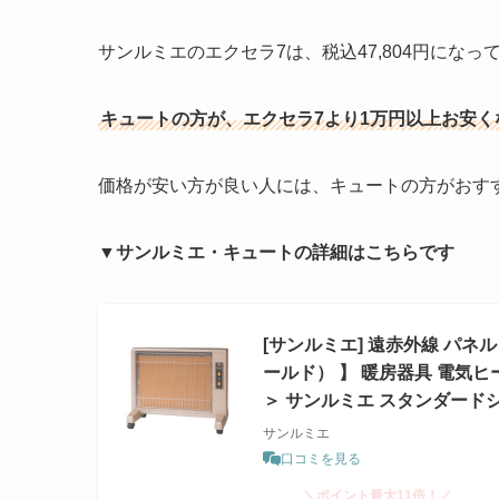
サンルミエのエクセラ7は、税込47,804円になっ
キュートの方が、エクセラ7より1万円以上お安く
価格が安い方が良い人には、キュートの方がおす
▼サンルミエ・キュートの詳細はこちらです
[サンルミエ] 遠赤外線 パネ
ールド） 】 暖房器具 電気
＞ サンルミエ スタンダードシリ
サンルミエ
口コミを見る
＼ポイント最大11倍！／