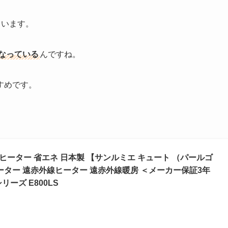
ています。
なっている
んですね。
すめです。
ルヒーター 省エネ 日本製 【サンルミエ キュート （パールゴ
ヒーター 遠赤外線ヒーター 遠赤外線暖房 ＜メーカー保証3年
ーズ E800LS