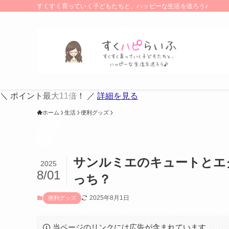
すくすく育っていく子どもたちと、ハッピーな生活を送ろう♪
＼ ポイント最大11倍！ ／
詳細を見る
ホーム
生活
便利グッズ
サンルミエのキュートとエ
2025
8/01
っち？
2025年8月1日
便利グッズ
当ページのリンクには広告が含まれています。