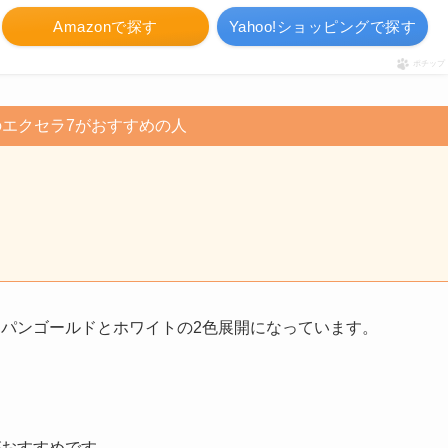
Amazonで探す
Yahoo!ショッピングで探す
ポチップ
エクセラ7がおすすめの人
ンパンゴールドとホワイトの2色展開になっています。
がおすすめです。