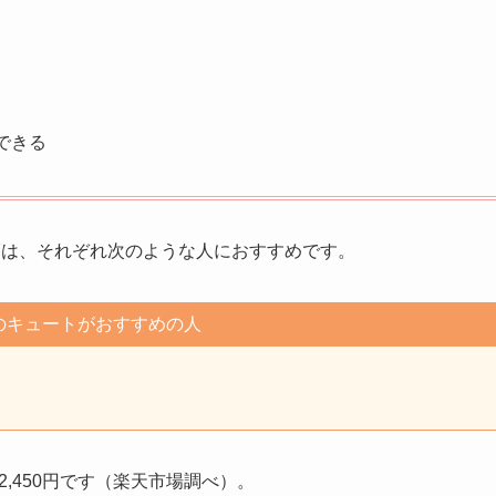
できる
7は、それぞれ次のような人におすすめです。
のキュートがおすすめの人
2,450円です（楽天市場調べ）。