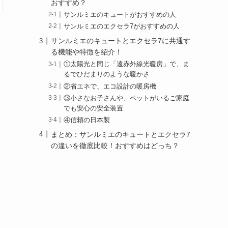
おすすめ？
サンルミエのキュートがおすすめの人
サンルミエのエクセラ7がおすすめの人
サンルミエのキュートとエクセラ7に共通す
る機能や特徴を紹介！
①太陽光と同じ「遠赤外線光暖房」で、ま
るでひだまりのような暖かさ
②省エネで、エコ設計の暖房機
③小さなお子さんや、ペットがいるご家庭
でも安心の安全装置
④信頼の日本製
まとめ：サンルミエのキュートとエクセラ7
の違いを徹底比較！おすすめはどっち？