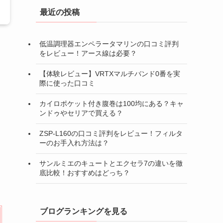
最近の投稿
低温調理器エンペラータマリンの口コミ評判
をレビュー！アース線は必要？
【体験レビュー】VRTXマルチバンド0番を実
際に使った口コミ
カイロポケット付き腹巻は100均にある？キャ
ンドゥやセリアで買える？
ZSP-L160の口コミ評判をレビュー！フィルタ
ーのお手入れ方法は？
サンルミエのキュートとエクセラ7の違いを徹
底比較！おすすめはどっち？
ブログランキングを見る