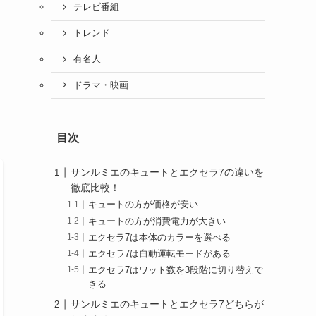
テレビ番組
トレンド
有名人
ドラマ・映画
目次
サンルミエのキュートとエクセラ7の違いを
徹底比較！
キュートの方が価格が安い
キュートの方が消費電力が大きい
エクセラ7は本体のカラーを選べる
エクセラ7は自動運転モードがある
エクセラ7はワット数を3段階に切り替えで
きる
サンルミエのキュートとエクセラ7どちらが