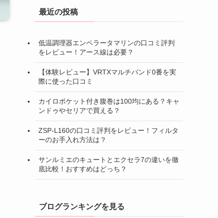
最近の投稿
低温調理器エンペラータマリンの口コミ評判
をレビュー！アース線は必要？
【体験レビュー】VRTXマルチバンド0番を実
際に使った口コミ
カイロポケット付き腹巻は100均にある？キャ
ンドゥやセリアで買える？
ZSP-L160の口コミ評判をレビュー！フィルタ
ーのお手入れ方法は？
サンルミエのキュートとエクセラ7の違いを徹
底比較！おすすめはどっち？
ブログランキングを見る