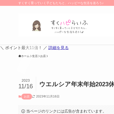
すくすく育っていく子どもたちと、ハッピーな生活を送ろう♪
＼ ポイント最大11倍！ ／
詳細を見る
ホーム
生活
お店
2023
ウエルシア年末年始202
11/16
2023年11月16日
お店
当ページのリンクには広告が含まれています。