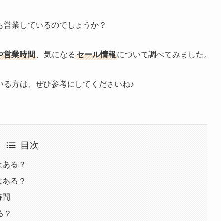
も営業しているのでしょうか？
みや営業時間
、気になる
セール情報
について調べてみました。
いる方は、ぜひ参考にしてくださいね♪
目次
みはある？
みはある？
時間
る？