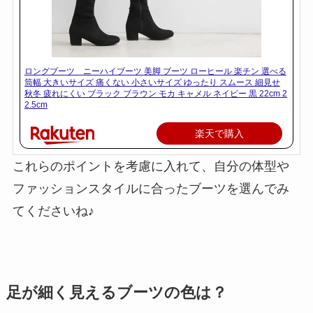
ロングブーツ ニーハイブーツ 美脚 ブーツ ローヒール 楽チン 選べる
筒幅 大きいサイズ 痛くない 小さいサイズ ゆったり スムース 細見せ
秋冬 疲れにくい ブラック ブラウン モカ キャメル ネイビー 黒 22cm 2
2.5cm
楽天で購入
これらのポイントを考慮に入れて、自分の体型や
ファッションスタイルに合ったブーツを選んでみ
てくださいね♪
足が細く見えるブーツの色は？