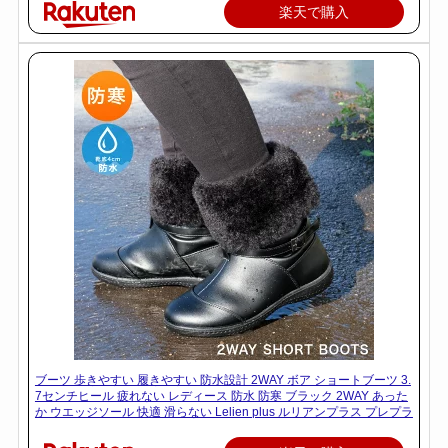
楽天で購入
ブーツ 歩きやすい 履きやすい 防水設計 2WAY ボア ショートブーツ 3.
7センチヒール 疲れない レディース 防水 防寒 ブラック 2WAY あった
か ウエッジソール 快適 滑らない Lelien plus ルリアンプラス プレプラ