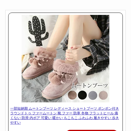
一部短納期 ムートンブーツ レディース ショートブーツ ポンポン付き
ラウンドトゥ ファームートン 靴 ファー 防寒 冬物 フラットヒール 痛
くない 防滑 内ボア 可愛い 暖かい もこもこ ふわふわ 履きやすい 歩き
やすい