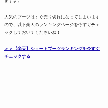
ますよ。
人気のブーツはすぐ売り切れになってしまいます
ので、以下楽天のランキングページを今すぐチェ
ックしておいてくださいね！
＞＞【楽天】ショートブーツランキングを今すぐ
チェックする