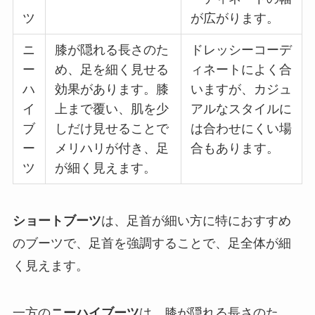
ツ
が広がります。
ニ
膝が隠れる長さのた
ドレッシーコーデ
ー
め、足を細く見せる
ィネートによく合
ハ
効果があります。膝
いますが、カジュ
イ
上まで覆い、肌を少
アルなスタイルに
ブ
しだけ見せることで
は合わせにくい場
ー
メリハリが付き、足
合もあります。
ツ
が細く見えます。
ショートブーツ
は、足首が細い方に特におすすめ
のブーツで、足首を強調することで、足全体が細
く見えます。
一方の
ニーハイブーツ
は、膝が隠れる長さのた