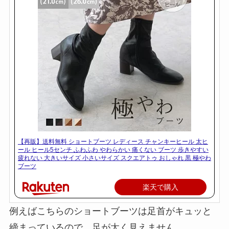
【再販】送料無料 ショートブーツ レディース チャンキーヒール 太ヒ
ール ヒール5センチ ふわふわ やわらかい 痛くない ブーツ 歩きやすい
疲れない 大きいサイズ 小さいサイズ スクエアトゥ おしゃれ 黒 極やわ
ブーツ
楽天で購入
例えばこちらのショートブーツは足首がキュッと
締まっているので、足が太く見えません。