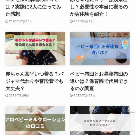
は？実際に2人に使ってみ
し？必要性や本当に寝るの
た感想
か実体験を紹介！
2020年12月16日
2021年4月2日
赤ちゃん甚平いつ着る？パ
ベビー布団とお昼寝布団の
ジャマ代わりや普段着でも
違いは？保育園で代用でき
大丈夫？
るのか調査
2021年5月6日
2022年2月22日