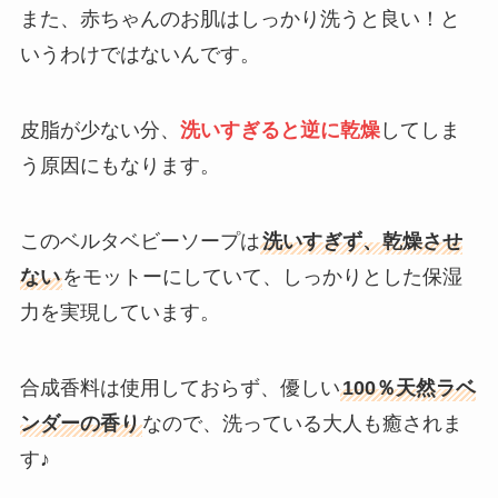
また、赤ちゃんのお肌はしっかり洗うと良い！と
いうわけではないんです。
皮脂が少ない分、
洗いすぎると逆に乾燥
してしま
う原因にもなります。
このベルタベビーソープは
洗いすぎず、乾燥させ
ない
をモットーにしていて、しっかりとした保湿
力を実現しています。
合成香料は使用しておらず、優しい
100％天然ラベ
ンダーの香り
なので、洗っている大人も癒されま
す♪