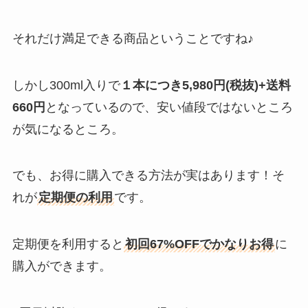
それだけ満足できる商品ということですね♪
しかし300ml入りで
１本につき5,980円(税抜)+送料
660円
となっているので、安い値段ではないところ
が気になるところ。
でも、お得に購入できる方法が実はあります！そ
れが
定期便の利用
です。
定期便を利用すると
初回67%OFFでかなりお得
に
購入ができます。