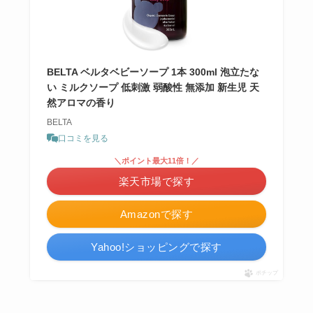
BELTA ベルタベビーソープ 1本 300ml 泡立たな
い ミルクソープ 低刺激 弱酸性 無添加 新生児 天
然アロマの香り
BELTA
口コミを見る
＼ポイント最大11倍！／
楽天市場で探す
Amazonで探す
Yahoo!ショッピングで探す
ポチップ