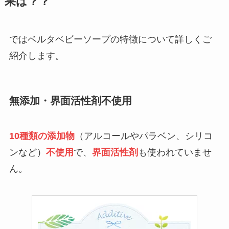
果は？？
ではベルタベビーソープの特徴について詳しくご
紹介します。
無添加・界面活性剤不使用
10種類の添加物
（アルコールやパラベン、シリコ
ンなど）
不使用
で、
界面活性剤
も使われていませ
ん。