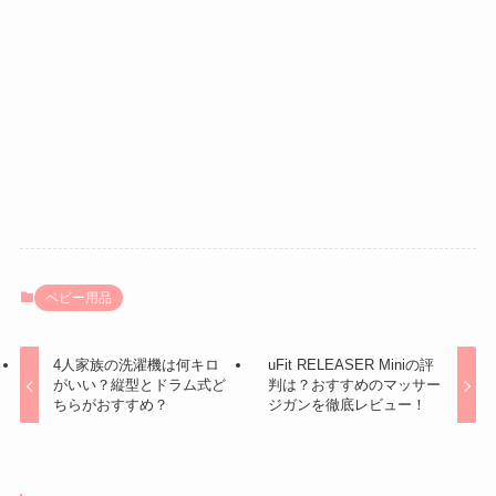
ベビー用品
4人家族の洗濯機は何キロ
uFit RELEASER Miniの評
がいい？縦型とドラム式ど
判は？おすすめのマッサー
ちらがおすすめ？
ジガンを徹底レビュー！