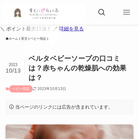
＼ ポイント最大11倍！ ／
詳細を見る
ホーム
育児
ベビー用品
ベルタベビーソープの口コミ
2023
は？赤ちゃんの乾燥肌への効果
10/13
は？
2023年10月13日
ベビー用品
当ページのリンクには広告が含まれています。