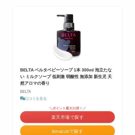
BELTA ベルタベビーソープ 1本 300ml 泡立たな
い ミルクソープ 低刺激 弱酸性 無添加 新生児 天
然アロマの香り
BELTA
口コミを見る
＼ポイント最大11倍！／
楽天市場で探す
Amazonで探す