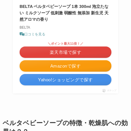
BELTA ベルタベビーソープ 1本 300ml 泡立たな
い ミルクソープ 低刺激 弱酸性 無添加 新生児 天
然アロマの香り
BELTA
口コミを見る
＼ポイント最大11倍！／
楽天市場で探す
Amazonで探す
Yahoo!ショッピングで探す
ポチップ
ベルタベビーソープの特徴・乾燥肌への効