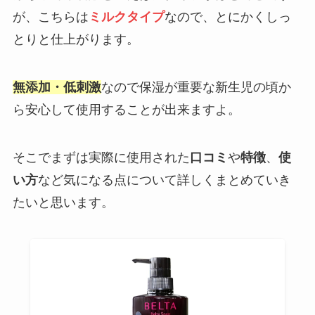
が、こちらは
ミルクタイプ
なので、とにかくしっ
とりと仕上がります。
無添加・低刺激
なので保湿が重要な新生児の頃か
ら安心して使用することが出来ますよ。
そこでまずは実際に使用された
口コミ
や
特徴
、
使
い方
など気になる点について詳しくまとめていき
たいと思います。