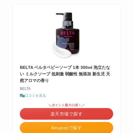
BELTA ベルタベビーソープ 1本 300ml 泡立たな
い ミルクソープ 低刺激 弱酸性 無添加 新生児 天
然アロマの香り
BELTA
口コミを見る
＼ポイント最大11倍！／
楽天市場で探す
Amazonで探す