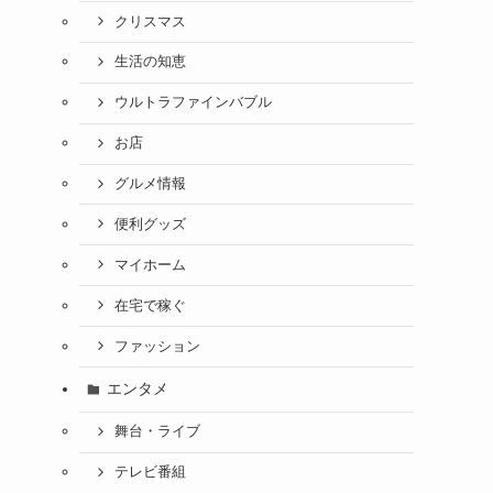
クリスマス
生活の知恵
ウルトラファインバブル
お店
グルメ情報
便利グッズ
マイホーム
在宅で稼ぐ
ファッション
エンタメ
舞台・ライブ
テレビ番組