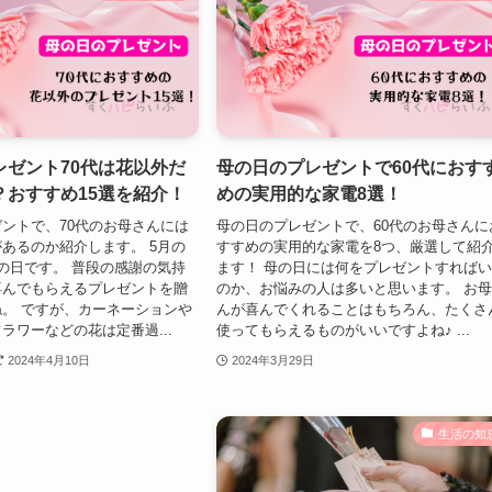
レゼント70代は花以外だ
母の日のプレゼントで60代におす
？おすすめ15選を紹介！
めの実用的な家電8選！
ントで、70代のお母さんには
母の日のプレゼントで、60代のお母さんに
あるのか紹介します。 5月の
すすめの実用的な家電を8つ、厳選して紹
の日です。 普段の感謝の気持
ます！ 母の日には何をプレゼントすれば
喜んでもらえるプレゼントを贈
のか、お悩みの人は多いと思います。 お
。 ですが、カーネーションや
んが喜んでくれることはもちろん、たくさ
ラワーなどの花は定番過...
使ってもらえるものがいいですよね♪ ...
2024年4月10日
2024年3月29日
生活の知