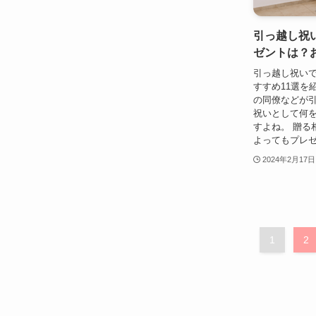
引っ越し祝
ゼントは？
引っ越し祝い
すすめ11選を
の同僚などが
祝いとして何
すよね。 贈る
よってもプレゼ
2024年2月17日
1
2