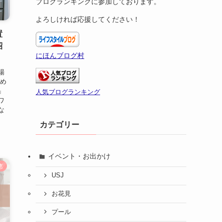
ブログランキングに参加しております。
よろしければ応援してください！
置
紹
にほんブログ村
場
始め
」
人気ブログランキング
ワ
な
カテゴリー
イベント・お出かけ
恵
USJ
お花見
プール