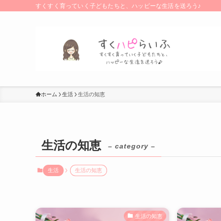
すくすく育っていく子どもたちと、ハッピーな生活を送ろう♪
ホーム
生活
生活の知恵
生活の知恵
– category –
生活
生活の知恵
生活の知恵