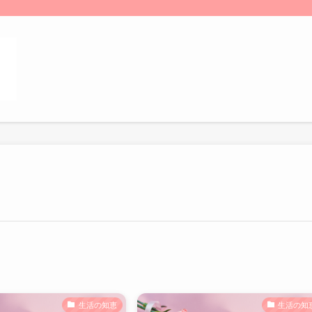
生活の知恵
生活の知