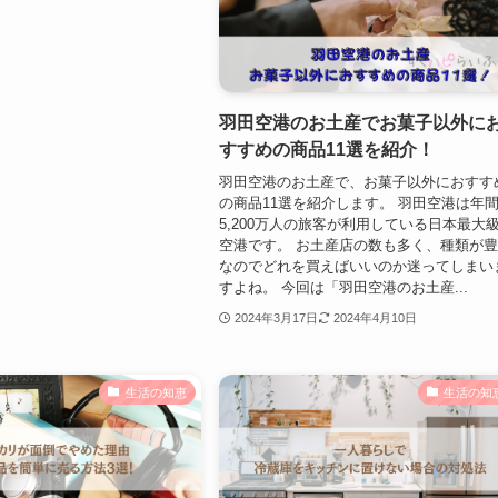
羽田空港のお土産でお菓子以外に
すすめの商品11選を紹介！
羽田空港のお土産で、お菓子以外におすす
の商品11選を紹介します。 羽田空港は年
5,200万人の旅客が利用している日本最大
空港です。 お土産店の数も多く、種類が
なのでどれを買えばいいのか迷ってしまい
すよね。 今回は「羽田空港のお土産...
2024年3月17日
2024年4月10日
生活の知恵
生活の知