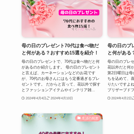
母の日のプレゼント70代は食べ物だ
母の日のプ
と何がある？おすすめ15選を紹介！
と何がある
母の日のプレゼントで、70代は食べ物だと何
母の日のプレゼ
があるのか紹介します。 母の日のプレゼント
花以外だと何が
と言えば、カーネーションなどのお花です
第2日曜日は母
が、70代のお母さんにはもう定番過ぎるプレ
ちを込めて、
ゼントです。 だからと言って、花以外で探す
りたいですよね
とファッションアイテムやインテリア雑...
ブリザーブドフ
2024年4月4日
2024年4月10日
2024年4月2日
生活の知恵