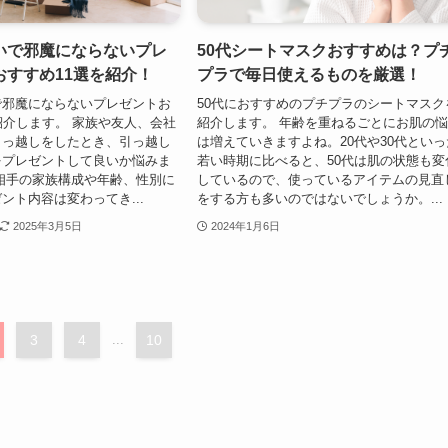
いで邪魔にならないプレ
50代シートマスクおすすめは？プ
おすすめ11選を紹介！
プラで毎日使えるものを厳選！
で邪魔にならないプレゼントお
50代におすすめのプチプラのシートマスク
紹介します。 家族や友人、会社
紹介します。 年齢を重ねるごとにお肌の
引っ越しをしたとき、引っ越し
は増えていきますよね。20代や30代といっ
をプレゼントして良いか悩みま
若い時期に比べると、50代は肌の状態も変
相手の家族構成や年齢、性別に
しているので、使っているアイテムの見直
ント内容は変わってき...
をする方も多いのではないでしょうか。...
2025年3月5日
2024年1月6日
3
4
...
10