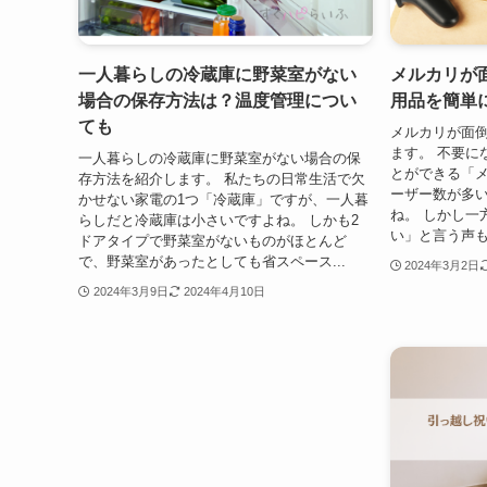
一人暮らしの冷蔵庫に野菜室がない
メルカリが
場合の保存方法は？温度管理につい
用品を簡単
ても
メルカリが面
ます。 不要に
一人暮らしの冷蔵庫に野菜室がない場合の保
とができる「
存方法を紹介します。 私たちの日常生活で欠
ーザー数が多
かせない家電の1つ「冷蔵庫」ですが、一人暮
ね。 しかし一
らしだと冷蔵庫は小さいですよね。 しかも2
い」と言う声も
ドアタイプで野菜室がないものがほとんど
で、野菜室があったとしても省スペース...
2024年3月2日
2024年3月9日
2024年4月10日