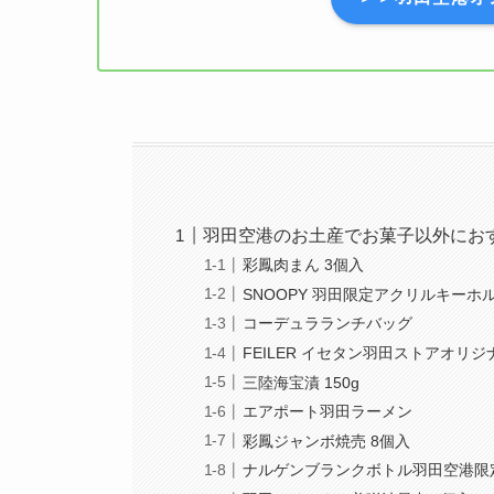
羽田空港のお土産でお菓子以外におす
彩鳳肉まん 3個入
SNOOPY 羽田限定アクリルキーホ
コーデュラランチバッグ
FEILER イセタン羽田ストアオリ
三陸海宝漬 150g
エアポート羽田ラーメン
彩鳳ジャンボ焼売 8個入
ナルゲンブランクボトル羽田空港限定 