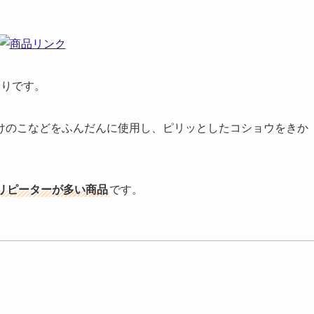
入りです。
けのこなどをふんだんに使用し、ピリッとしたコショウをきか
リピーターが多い商品
です。