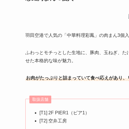
羽田空港で人気の「中華料理彩鳳」の肉まん3個
ふわっとモチっとした生地に、豚肉、玉ねぎ、た
せた本格的な味が魅力。
お肉がたっぷりと詰まっていて食べ応えがあり、
取扱店舗
[T1] 2F PIER1（ピア1）
[T2] 空弁工房