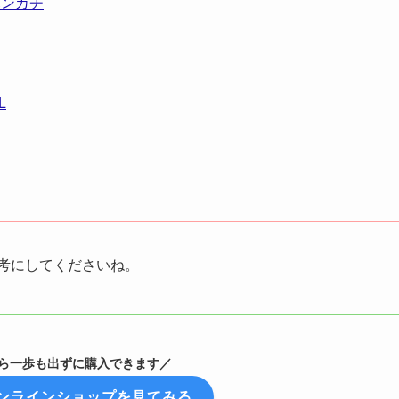
ハンカチ
L
考にしてくださいね。
ら一歩も出ずに購入できます／
ンラインショップを見てみる