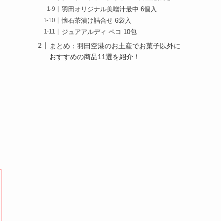
羽田オリジナル美噌汁最中 6個入
懐石茶漬け詰合せ 6袋入
ジュアアルディ ペコ 10包
まとめ：羽田空港のお土産でお菓子以外に
おすすめの商品11選を紹介！