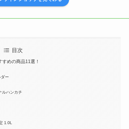
目次
すめの商品11選！
ルダー
ジナルハンカチ
1.0L