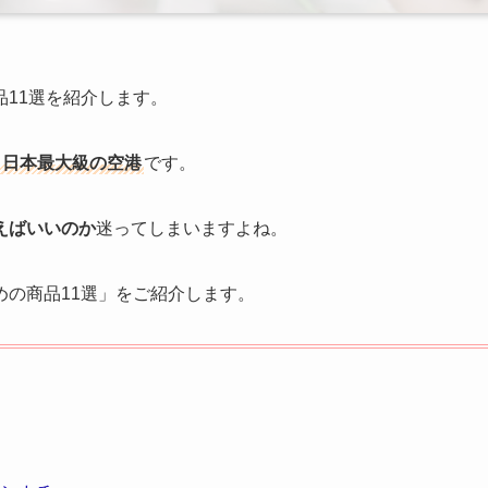
11選を紹介します。
日本最大級の空港
です。
えばいいのか
迷ってしまいますよね。
の商品11選」をご紹介します。