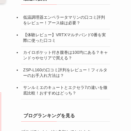
低温調理器エンペラータマリンの口コミ評判
をレビュー！アース線は必要？
【体験レビュー】VRTXマルチバンド0番を実
際に使った口コミ
カイロポケット付き腹巻は100均にある？キャ
ンドゥやセリアで買える？
ZSP-L160の口コミ評判をレビュー！フィルタ
ーのお手入れ方法は？
サンルミエのキュートとエクセラ7の違いを徹
底比較！おすすめはどっち？
ブログランキングを見る