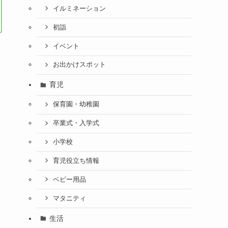
イルミネーション
初詣
イベント
お出かけスポット
育児
保育園・幼稚園
卒業式・入学式
小学校
育児役立ち情報
ベビー用品
マタニティ
生活