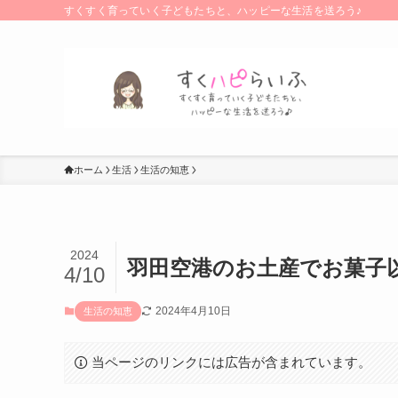
すくすく育っていく子どもたちと、ハッピーな生活を送ろう♪
ホーム
生活
生活の知恵
2024
羽田空港のお土産でお菓子
4/10
2024年4月10日
生活の知恵
当ページのリンクには広告が含まれています。