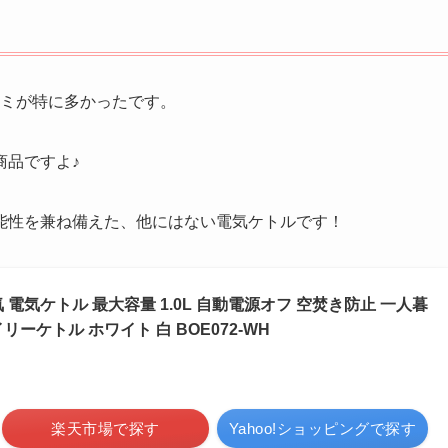
ミが特に多かったです。
商品ですよ♪
能性を兼ね備えた、他にはない電気ケトルです！
気 電気ケトル 最大容量 1.0L 自動電源オフ 空焚き防止 一人暮
ーケトル ホワイト 白 BOE072-WH
楽天市場で探す
Yahoo!ショッピングで探す