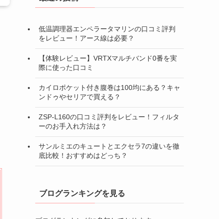
低温調理器エンペラータマリンの口コミ評判
をレビュー！アース線は必要？
【体験レビュー】VRTXマルチバンド0番を実
際に使った口コミ
カイロポケット付き腹巻は100均にある？キャ
ンドゥやセリアで買える？
ZSP-L160の口コミ評判をレビュー！フィルタ
ーのお手入れ方法は？
サンルミエのキュートとエクセラ7の違いを徹
底比較！おすすめはどっち？
ブログランキングを見る