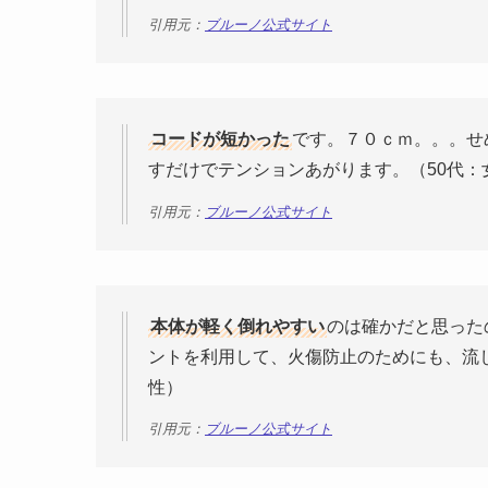
引用元：
ブルーノ公式サイト
コードが短かった
です。７０ｃｍ。。。せ
すだけでテンションあがります。（50代：
引用元：
ブルーノ公式サイト
本体が軽く倒れやすい
のは確かだと思った
ントを利用して、火傷防止のためにも、流
性）
引用元：
ブルーノ公式サイト