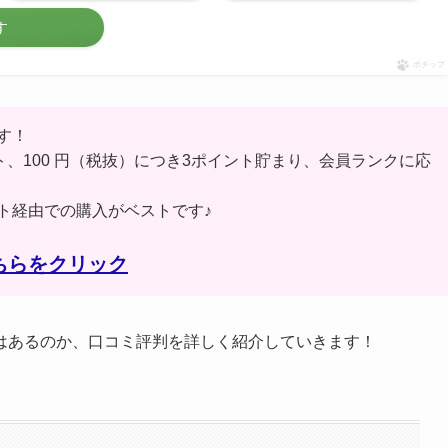
す
ポチップ
す！
ト、100 円（税抜）につき3ポイント貯まり、会員ランクに応
ト経由での購入がベストです♪
ちらをクリック
はあるのか、口コミ評判を詳しく紹介していきます！