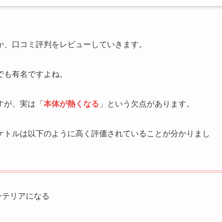
か、口コミ評判をレビューしていきます。
でも有名ですよね。
すが、実は「
本体が熱くなる
」という欠点があります。
ケトルは以下のように高く評価されていることが分かりまし
ンテリアになる