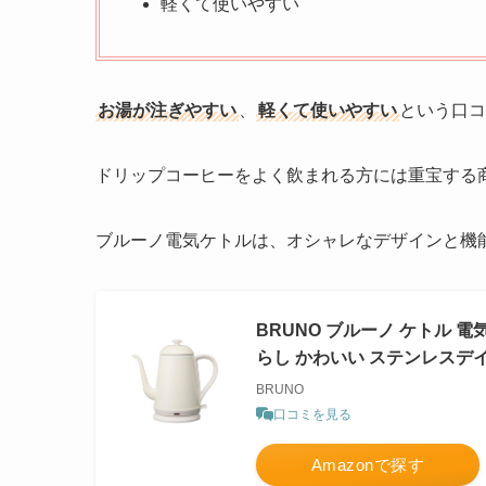
軽くて使いやすい
お湯が注ぎやすい
、
軽くて使いやすい
という口コ
ドリップコーヒーをよく飲まれる方には重宝する
ブルーノ電気ケトルは、オシャレなデザインと機
BRUNO ブルーノ ケトル 電
らし かわいい ステンレスデイリ
BRUNO
口コミを見る
Amazonで探す