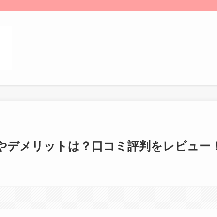
やデメリットは？口コミ評判をレビュー