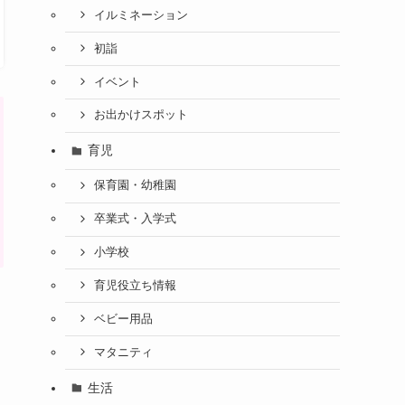
イルミネーション
初詣
イベント
お出かけスポット
育児
保育園・幼稚園
卒業式・入学式
小学校
育児役立ち情報
ベビー用品
マタニティ
生活