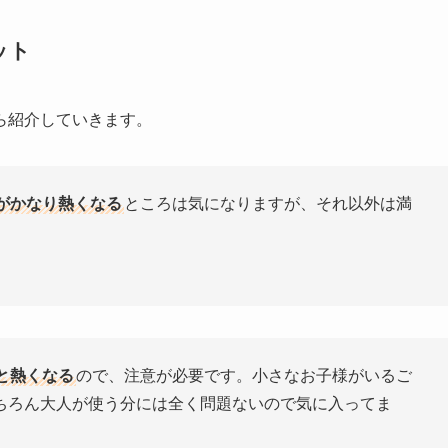
ット
ら紹介していきます。
がかなり熱くなる
ところは気になりますが、それ以外は満
と熱くなる
ので、注意が必要です。小さなお子様がいるご
ちろん大人が使う分には全く問題ないので気に入ってま