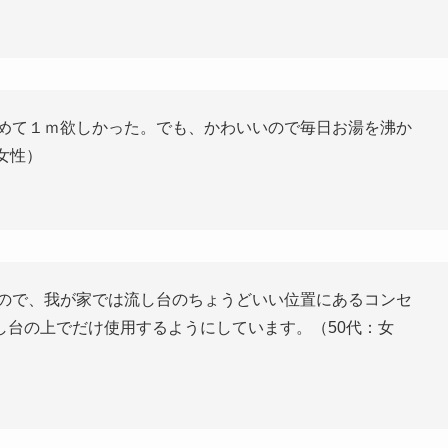
めて１ｍ欲しかった。でも、かわいいので毎日お湯を沸か
女性）
ので、我が家では流し台のちょうどいい位置にあるコンセ
し台の上でだけ使用するようにしています。（50代：女