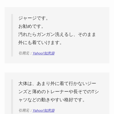
ジャージです。
お勧めです。
汚れたらガンガン洗えるし、そのまま
外にも着ていけます。
引用元：
Yahoo!知恵袋
大体は、あまり外に着て行かないジー
ンズと薄めのトレーナーや長そでのTシ
ャツなどの動きやすい格好です。
引用元：
Yahoo!知恵袋