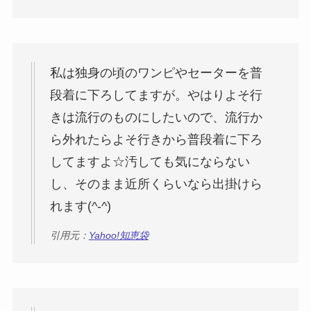
私は独身の頃のワンピやセーターを普
段着に下ろしてますが。やはりよそ行
きは流行のものにしたいので、流行か
ら外れたらよそ行きから普段着に下ろ
してますよ☆汚しても気にならない
し、そのまま近所くらいなら出掛けら
れます(^-^)
引用元：
Yahoo!知恵袋