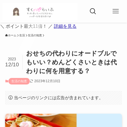
＼ ポイント最大11倍！ ／
詳細を見る
ホーム
生活
生活の知恵
おせちの代わりにオードブルで
2023
もいい？めんどくさいときは代
12/10
わりに何を用意する？
2023年12月10日
生活の知恵
当ページのリンクには広告が含まれています。