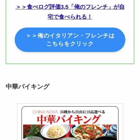
＞＞食べログ評価3.5「俺のフレンチ」が自
宅で食べられる！
＞＞俺のイタリアン・フレンチは
こちらをクリック
中華バイキング