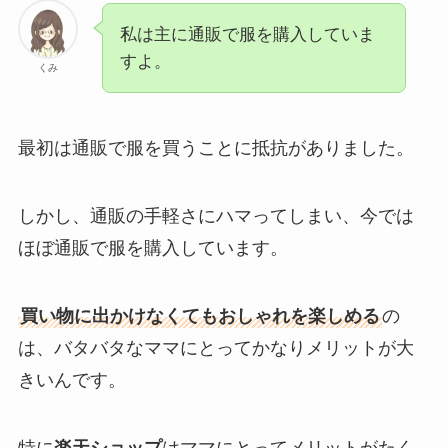
私は主に通販で服を購入していま
すよ。
くみ
最初は通販で服を買うことに抵抗がありました。
しかし、通販の手軽さにハマってしまい、今では
ほぼ通販で服を購入しています。
買い物に出かけなくてもおしゃれを楽しめる
の
は、バタバタなママにとってかなりメリットが大
きいんです。
特に
楽天ショップ
はママにとってメリットがたく