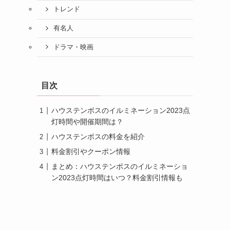
トレンド
有名人
ドラマ・映画
目次
ハウステンボスのイルミネーション2023点
灯時間や開催期間は？
ハウステンボスの料金を紹介
料金割引やクーポン情報
まとめ：ハウステンボスのイルミネーショ
ン2023点灯時間はいつ？料金割引情報も