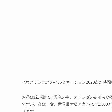
ハウステンボスのイルミネーション2023点灯時
お昼は緑が溢れる景色の中、オランダの街並みや
ですが、夜は一変、世界最大級と言われる1,30
ります。