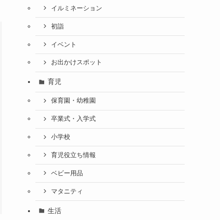
イルミネーション
初詣
イベント
お出かけスポット
育児
保育園・幼稚園
卒業式・入学式
小学校
育児役立ち情報
ベビー用品
マタニティ
生活