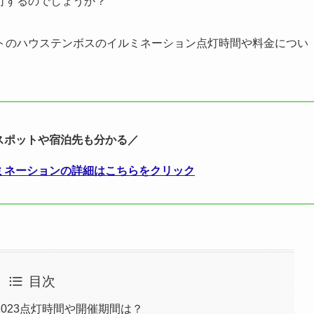
灯するのでしょうか？
トのハウステンボスのイルミネーション点灯時間や料金につい
スポットや宿泊先も分かる／
ミネーションの詳細はこちらをクリック
目次
023点灯時間や開催期間は？