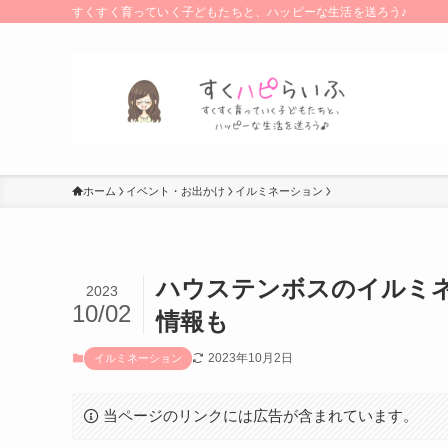
すくすく育っていく子どもたちと、ハッピーな生活を送ろう♪
ホーム
イベント・お出かけ
イルミネーション
ハウステンボスのイルミネ
2023
10/02
情報も
2023年10月2日
イルミネーション
当ページのリンクには広告が含まれています。