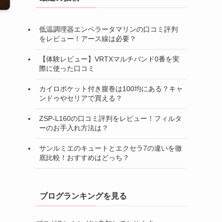
低温調理器エンペラータマリンの口コミ評判
をレビュー！アース線は必要？
【体験レビュー】VRTXマルチバンド0番を実
際に使った口コミ
カイロポケット付き腹巻は100均にある？キャ
ンドゥやセリアで買える？
ZSP-L160の口コミ評判をレビュー！フィルタ
ーのお手入れ方法は？
サンルミエのキュートとエクセラ7の違いを徹
底比較！おすすめはどっち？
ブログランキングを見る