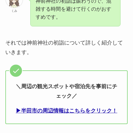
神前神社の初詣は賑わうので、混
雑する時間を避けて行くのがおす
くみ
すめです。
それでは神前神社の初詣について詳しく紹介して
いきます。
＼周辺の観光スポットや宿泊先を事前にチ
ェック／
▶半田市の周辺情報はこちらをクリック！