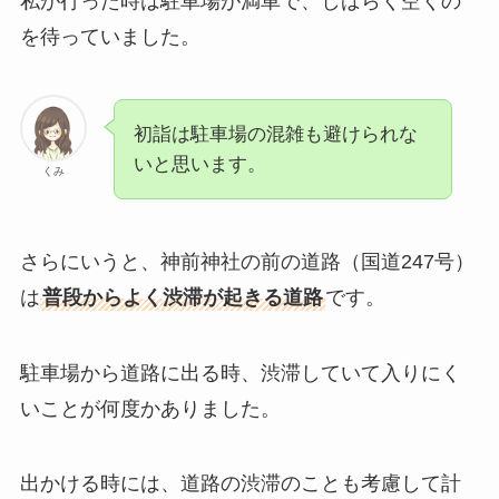
私が行った時は駐車場が満車で、しばらく空くの
を待っていました。
初詣は駐車場の混雑も避けられな
いと思います。
くみ
さらにいうと、神前神社の前の道路（国道247号）
は
普段からよ
く渋滞が起きる道路
です。
駐車場から道路に出る時、渋滞していて入りにく
いことが何度かありました。
出かける時には、道路の渋滞のことも考慮して計