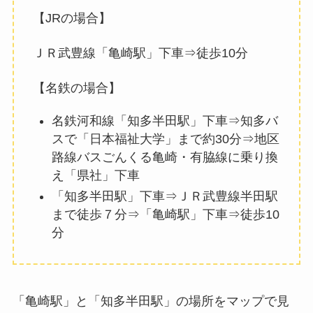
【JRの場合】
ＪＲ武豊線「亀崎駅」下車⇒徒歩10分
【名鉄の場合】
名鉄河和線「知多半田駅」下車⇒知多バ
スで「日本福祉大学」まで約30分⇒地区
路線バスごんくる亀崎・有脇線に乗り換
え「県社」下車
「知多半田駅」下車⇒ＪＲ武豊線半田駅
まで徒歩７分⇒「亀崎駅」下車⇒徒歩10
分
「亀崎駅」と「知多半田駅」の場所をマップで見