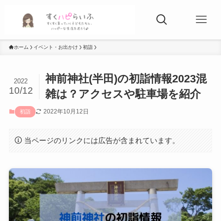
ホーム
イベント・お出かけ
初詣
神前神社(半田)の初詣情報2023混
2022
10/12
雑は？アクセスや駐車場を紹介
2022年10月12日
初詣
当ページのリンクには広告が含まれています。