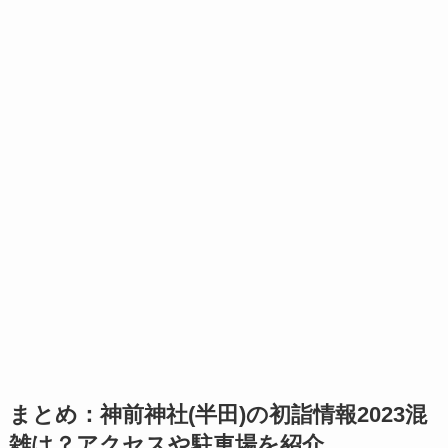
まとめ：神前神社(半田)の初詣情報2023混
雑は？アクセスや駐車場を紹介