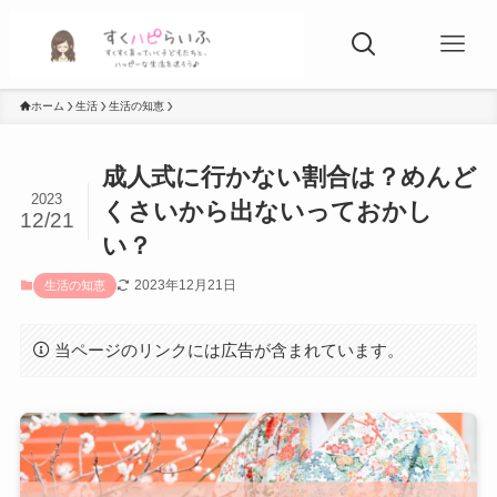
ホーム
生活
生活の知恵
成人式に行かない割合は？めんど
2023
くさいから出ないっておかし
12/21
い？
2023年12月21日
生活の知恵
当ページのリンクには広告が含まれています。