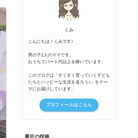
くみ
こんにちは！くみです♪
男の子2人のママです。
おうちでパート代以上を稼いでいます。
このブログは「すくすく育っていく子ども
たちとハッピーな生活を送ろう♪」をテー
マにお届けしています。
プロフィールはこちら
最近の投稿