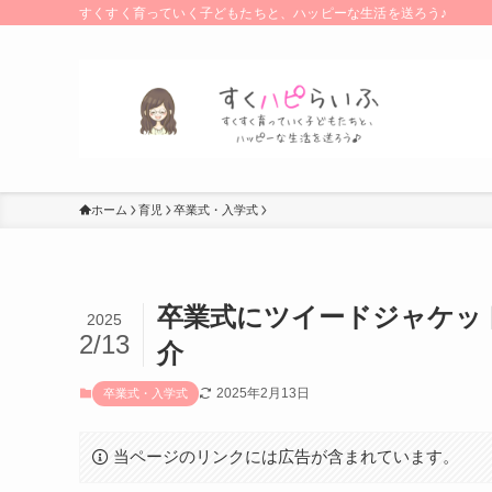
すくすく育っていく子どもたちと、ハッピーな生活を送ろう♪
ホーム
育児
卒業式・入学式
卒業式にツイードジャケッ
2025
2/13
介
2025年2月13日
卒業式・入学式
当ページのリンクには広告が含まれています。