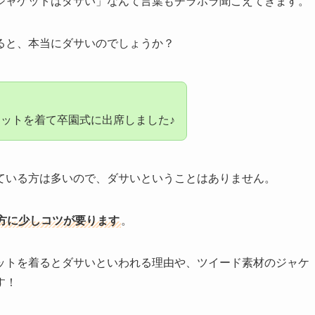
ジャケットはダサい」なんて言葉もチラホラ聞こえてきます。
ると、本当にダサいのでしょうか？
ットを着て卒園式に出席しました♪
ている方は多いので、ダサいということはありません。
方に少しコツが要ります
。
ットを着るとダサいといわれる理由や、ツイード素材のジャケ
す！