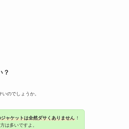
い？
サいのでしょうか。
のジャケットは全然ダサくありません
！
る方は多いですよ。