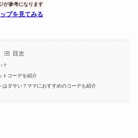
ジが参考になります
ップを見てみる
目次
い？
ットコーデを紹介
トはダサい？ママにおすすめのコーデも紹介