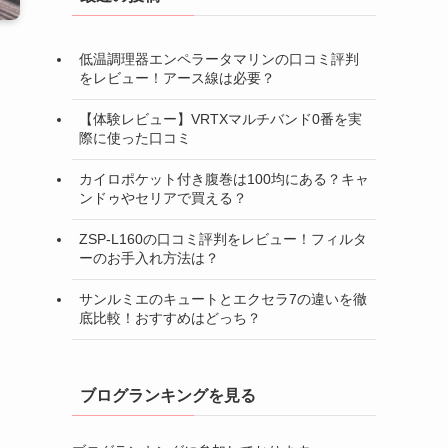
低温調理器エンペラータマリンの口コミ評判
をレビュー！アース線は必要？
【体験レビュー】VRTXマルチバンド0番を実
際に使った口コミ
カイロポケット付き腹巻は100均にある？キャ
ンドゥやセリアで買える？
ZSP-L160の口コミ評判をレビュー！フィルタ
ーのお手入れ方法は？
サンルミエのキュートとエクセラ7の違いを徹
底比較！おすすめはどっち？
ブログランキングを見る