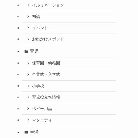
イルミネーション
初詣
イベント
お出かけスポット
育児
保育園・幼稚園
卒業式・入学式
小学校
育児役立ち情報
ベビー用品
マタニティ
生活