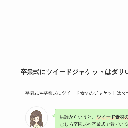
卒業式にツイードジャケットはダサ
卒園式や卒業式にツイード素材のジャケットはダ
結論からいうと、
ツイード素材
むしろ卒園式や卒業式で着てい