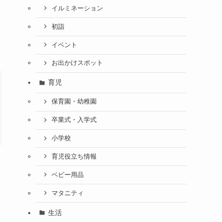
イルミネーション
初詣
イベント
お出かけスポット
育児
保育園・幼稚園
卒業式・入学式
小学校
育児役立ち情報
ベビー用品
マタニティ
生活