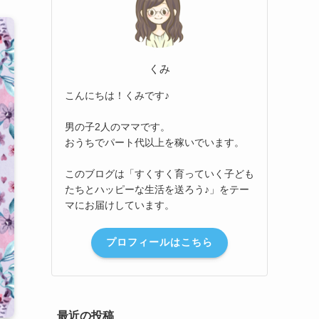
くみ
こんにちは！くみです♪
男の子2人のママです。
おうちでパート代以上を稼いでいます。
このブログは「すくすく育っていく子ども
たちとハッピーな生活を送ろう♪」をテー
マにお届けしています。
プロフィールはこちら
最近の投稿