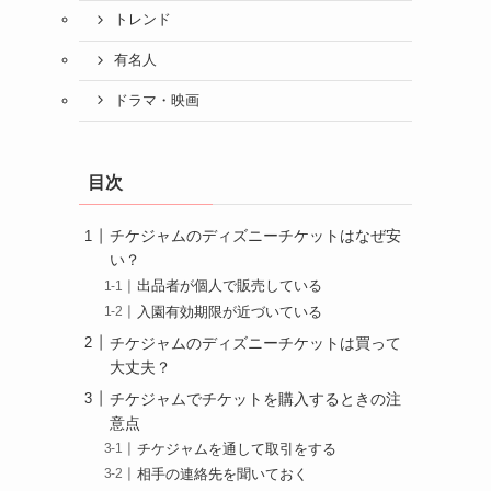
トレンド
有名人
ドラマ・映画
目次
チケジャムのディズニーチケットはなぜ安
い？
出品者が個人で販売している
入園有効期限が近づいている
チケジャムのディズニーチケットは買って
大丈夫？
チケジャムでチケットを購入するときの注
意点
チケジャムを通して取引をする
相手の連絡先を聞いておく