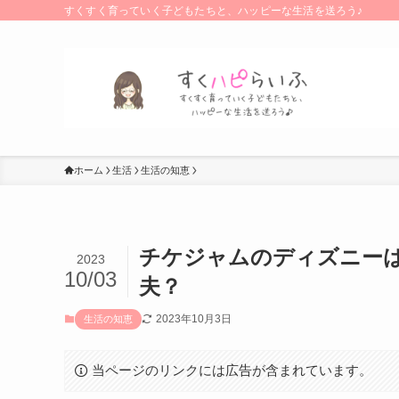
すくすく育っていく子どもたちと、ハッピーな生活を送ろう♪
ホーム
生活
生活の知恵
チケジャムのディズニー
2023
10/03
夫？
2023年10月3日
生活の知恵
当ページのリンクには広告が含まれています。