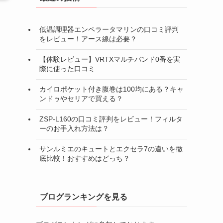
低温調理器エンペラータマリンの口コミ評判
をレビュー！アース線は必要？
【体験レビュー】VRTXマルチバンド0番を実
際に使った口コミ
カイロポケット付き腹巻は100均にある？キャ
ンドゥやセリアで買える？
ZSP-L160の口コミ評判をレビュー！フィルタ
ーのお手入れ方法は？
サンルミエのキュートとエクセラ7の違いを徹
底比較！おすすめはどっち？
ブログランキングを見る