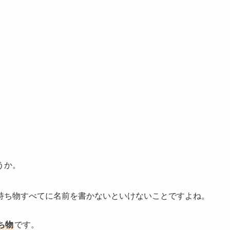
うか。
持ち物すべてに名前を書かないといけないことですよね。
ち物
です。