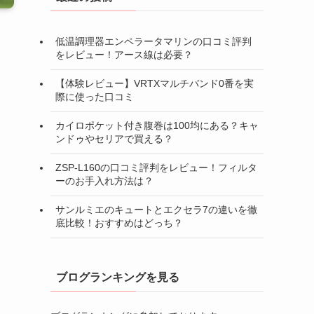
低温調理器エンペラータマリンの口コミ評判
をレビュー！アース線は必要？
【体験レビュー】VRTXマルチバンド0番を実
際に使った口コミ
カイロポケット付き腹巻は100均にある？キャ
ンドゥやセリアで買える？
ZSP-L160の口コミ評判をレビュー！フィルタ
ーのお手入れ方法は？
サンルミエのキュートとエクセラ7の違いを徹
底比較！おすすめはどっち？
ブログランキングを見る