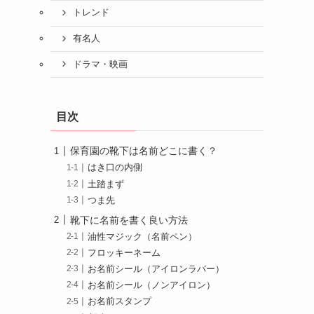
トレンド
有名人
ドラマ・映画
目次
保育園の靴下は名前どこに書く？
はき口の内側
土踏まず
つま先
靴下に名前を書く良い方法
油性マジック（名前ペン）
フロッキーネーム
お名前シール（アイロンラバー）
お名前シール（ノンアイロン）
お名前スタンプ