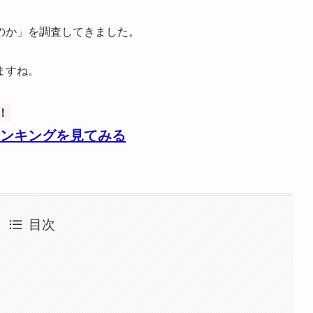
のか」を調査してきました。
ますね。
！
ンキングを見てみる
目次