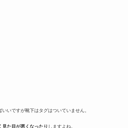
ばいいですが靴下はタグはついていません。
く見た目が悪くなったり
しますよね。