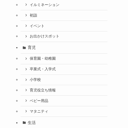
イルミネーション
初詣
イベント
お出かけスポット
育児
保育園・幼稚園
卒業式・入学式
小学校
育児役立ち情報
ベビー用品
マタニティ
生活