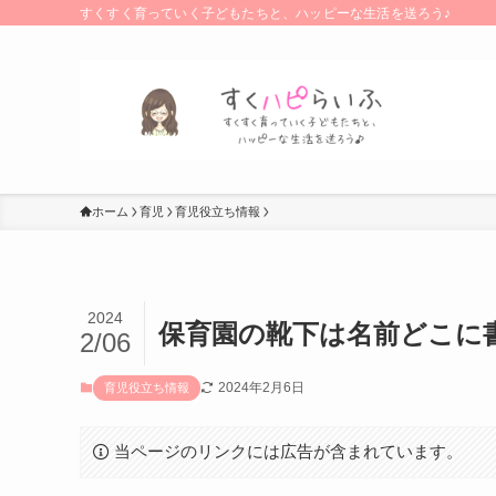
すくすく育っていく子どもたちと、ハッピーな生活を送ろう♪
ホーム
育児
育児役立ち情報
2024
保育園の靴下は名前どこに
2/06
2024年2月6日
育児役立ち情報
当ページのリンクには広告が含まれています。