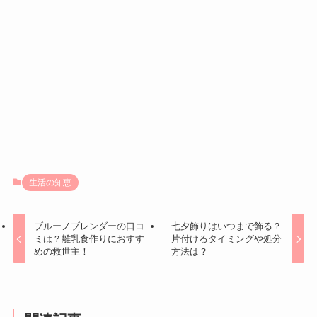
生活の知恵
ブルーノブレンダーの口コ
七夕飾りはいつまで飾る？
ミは？離乳食作りにおすす
片付けるタイミングや処分
めの救世主！
方法は？