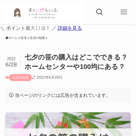
＼ ポイント最大11倍！ ／
詳細を見る
ホーム
生活
生活の知恵
七夕の笹の購入はどこでできる？
2022
6/28
ホームセンターや100均にある？
2022年6月28日
生活の知恵
当ページのリンクには広告が含まれています。