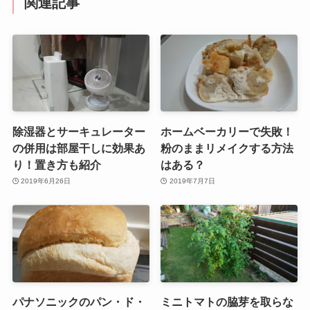
関連記事
除湿器とサーキュレーター
ホームベーカリーで失敗！
の併用は部屋干しに効果あ
粉のままリメイクする方法
り！置き方も紹介
はある？
2019年6月26日
2019年7月7日
パナソニックのパン・ド・
ミニトマトの脇芽を取らな