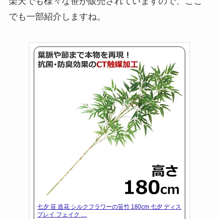
楽天でも様々な笹が販売されていますので、ここ
でも一部紹介しますね。
七夕 笹 造花 シルクフラワーの笹竹 180cm 七夕 ディス
プレイ フェイク …