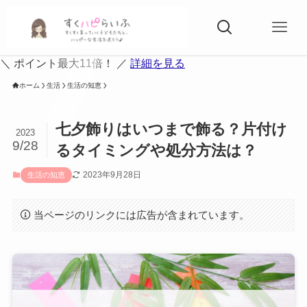
＼ ポイント最大11倍！ ／
詳細を見る
ホーム
生活
生活の知恵
七夕飾りはいつまで飾る？片付け
2023
9/28
るタイミングや処分方法は？
2023年9月28日
生活の知恵
当ページのリンクには広告が含まれています。