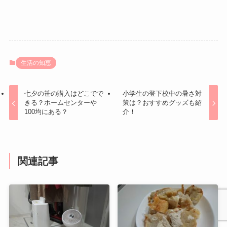
生活の知恵
七夕の笹の購入はどこでで
小学生の登下校中の暑さ対
きる？ホームセンターや
策は？おすすめグッズも紹
100均にある？
介！
関連記事