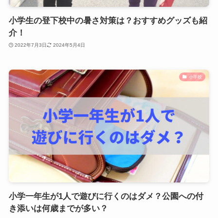
小学生の登下校中の暑さ対策は？おすすめグッズも紹
介！
2022年7月3日
2024年5月4日
小学校
小学一年生が1人で遊びに行くのはダメ？公園への付
き添いは何歳までが多い？