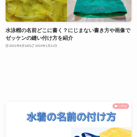
水泳帽の名前どこに書く？にじまない書き方や画像で
ゼッケンの縫い付け方を紹介
2021年6月19日
2024年1月11日
小学校