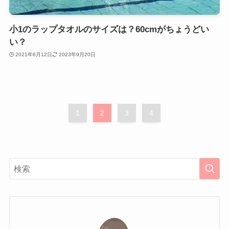
小1のラップタオルのサイズは？60cmがちょうどい
い？
2021年6月12日
2023年9月20日
1
2
3
4