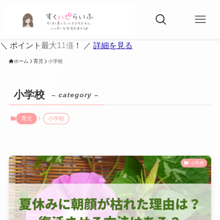
＼ ポイント最大11倍！ ／
詳細を見る
ホーム
育児
小学校
小学校
– category –
育児
小学校
小学校