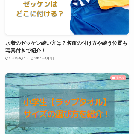
水着のゼッケン縫い方は？名前の付け方や縫う位置も
写真付きで紹介！
2021年6月18日
2024年4月7日
小学校