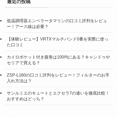
最近の投稿
低温調理器エンペラータマリンの口コミ評判をレビュ
ー！アース線は必要？
【体験レビュー】VRTXマルチバンド0番を実際に使っ
た口コミ
カイロポケット付き腹巻は100均にある？キャンドゥや
セリアで買える？
ZSP-L160の口コミ評判をレビュー！フィルターのお手
入れ方法は？
サンルミエのキュートとエクセラ7の違いを徹底比較！
おすすめはどっち？