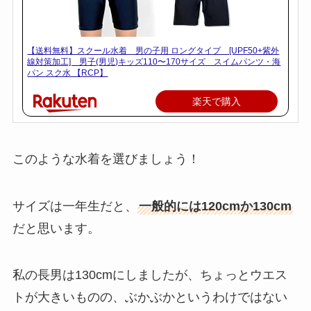
【送料無料】スクール水着 男の子用 ロングタイプ [UPF50+紫外
線対策加工] 男子(男児)キッズ110〜170サイズ スイムパンツ・海
パン スク水 【RCP】
楽天で購入
このような水着を選びましょう！
サイズは一年生だと、
一般的には
120cmか130cm
だと思います。
私の長男は130cmにしましたが、ちょっとウエス
トが大きいものの、ぶかぶかというわけではない