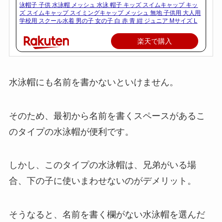
泳帽子 子供 水泳帽 メッシュ 水泳 帽子 キッズ スイムキャップ キッ
ズ スイムキャップ スイミングキャップ メッシュ 無地 子供用 大人用
学校用 スクール水着 男の子 女の子 白 赤 青 紺 ジュニア Mサイズ L
楽天で購入
水泳帽にも名前を書かないといけません。
そのため、最初から名前を書くスペースがあるこ
のタイプの水泳帽が便利です。
しかし、このタイプの水泳帽は、兄弟がいる場
合、下の子に使いまわせないのがデメリット。
そうなると、名前を書く欄がない水泳帽を選んだ