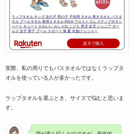
ラップタオル キッズ 女の子 男の子 子供用 タオル 巻きタオル バスタ
オル プールタオル 着替えタオル 60cm ウエストゴム スナップボタン
ハート キュート かわいい おしゃれ こども 男児 女児 ジュニア ガー
ルズ 女子 男子 プール スポーツ 海 夏 水遊び レジャー
楽天で購入
実際、私の周りでもバスタオルではなくラップタ
オルを使っている人が多かったです。
ラップタオルを選ぶとき、サイズで悩むと思いま
す。
我が家も悩んだのですが、最終的