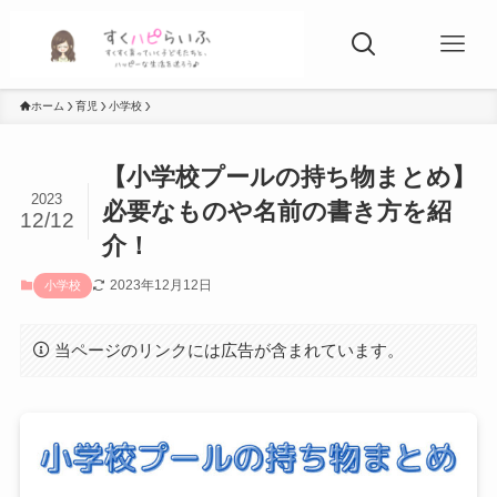
ホーム
育児
小学校
【小学校プールの持ち物まとめ】
2023
必要なものや名前の書き方を紹
12/12
介！
2023年12月12日
小学校
当ページのリンクには広告が含まれています。