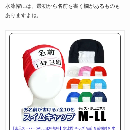
水泳帽には、最初から名前を書く欄があるものも
ありますよね。
【楽天スーパーSALE 送料無料】水泳帽 キッズ 名前 名前欄付き 水