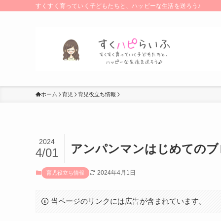
すくすく育っていく子どもたちと、ハッピーな生活を送ろう♪
ホーム
育児
育児役立ち情報
2024
アンパンマンはじめてのブ
4/01
2024年4月1日
育児役立ち情報
当ページのリンクには広告が含まれています。