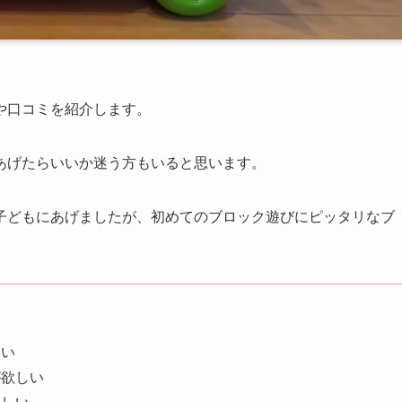
や口コミを紹介します。
あげたらいいか迷う方もいると思います。
子どもにあげましたが、初めてのブロック遊びにピッタリなブ
たい
が欲しい