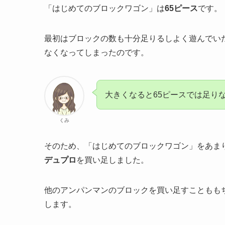
「はじめてのブロックワゴン」は
65ピース
です。
最初はブロックの数も十分足りるしよく遊んでい
なくなってしまったのです。
大きくなると65ピースでは足り
くみ
そのため、「はじめてのブロックワゴン」をあま
デュプロ
を買い足しました。
他のアンパンマンのブロックを買い足すこともも
します。