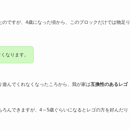
たのですが、4歳になった頃から、このブロックだけでは物足
なくなります。
り遊んでくれなくなったころから、我が家は
互換性のあるレゴ
ちろんできますが、4～5歳ぐらいになるとレゴの方を好んだり