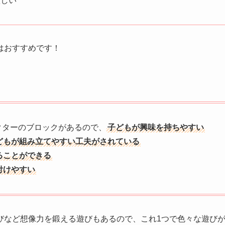
欲しい
はおすすめです！
クターのブロックがあるので、
子どもが興味を持ちやすい
どもが組み立てやすい工夫がされている
ることができる
付けやすい
びなど想像力を鍛える遊びもあるので、これ1つで色々な遊び