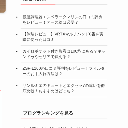
低温調理器エンペラータマリンの口コミ評判
をレビュー！アース線は必要？
【体験レビュー】VRTXマルチバンド0番を実
際に使った口コミ
カイロポケット付き腹巻は100均にある？キャ
ンドゥやセリアで買える？
ZSP-L160の口コミ評判をレビュー！フィルタ
ーのお手入れ方法は？
サンルミエのキュートとエクセラ7の違いを徹
底比較！おすすめはどっち？
ブログランキングを見る