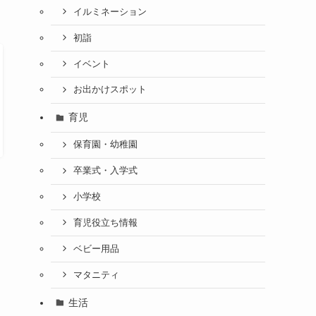
イルミネーション
初詣
イベント
お出かけスポット
育児
保育園・幼稚園
卒業式・入学式
小学校
育児役立ち情報
ベビー用品
マタニティ
生活