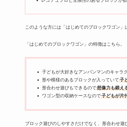
レゴデュプロと互換性のあるブロックが
このような方には「はじめてのブロックワゴン」
「はじめてのブロックワゴン」の特徴はこちら。
子どもが大好きなアンパンマンのキャラ
形や模様のあるブロックが入っていて
子
形合わせ遊びもできるので
想像力も鍛え
ワゴン型の収納ケースなので
子どもが片
ブロック遊びのしやすさだけでなく、形合わせ遊